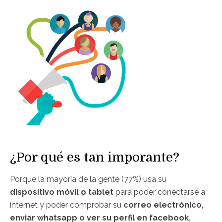
¿Por qué es tan imporante?
Porque la mayoría de la gente (77%) usa su
dispositivo móvil o tablet
para poder conectarse a
internet y poder comprobar su
correo electrónico,
enviar whatsapp o ver su perfil en facebook.