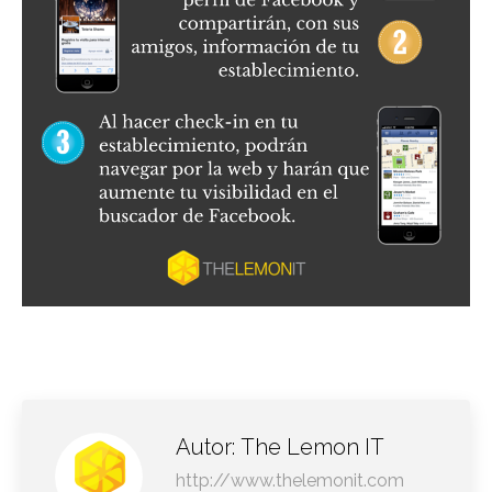
Autor:
The Lemon IT
http://www.thelemonit.com