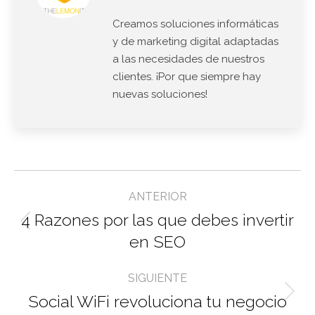
Creamos soluciones informáticas
y de marketing digital adaptadas
a las necesidades de nuestros
clientes. ¡Por que siempre hay
nuevas soluciones!
Navegación
ANTERIOR
entre
4 Razones por las que debes invertir
Entrada
entradas
en SEO
anterior:
SIGUIENTE
Social WiFi revoluciona tu negocio
Entrada