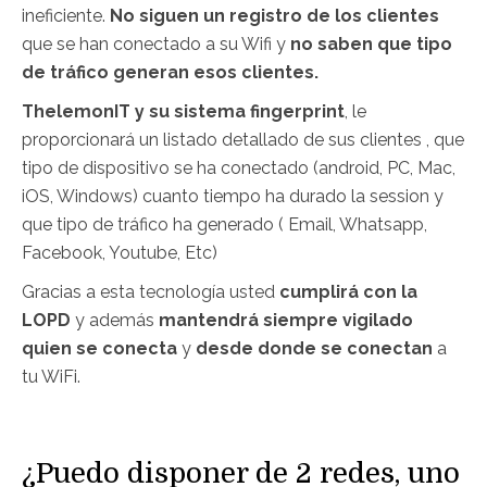
ineficiente.
No siguen un registro de los clientes
que se han conectado a su Wifi y
no saben que tipo
de tráfico generan esos clientes.
ThelemonIT y su sistema fingerprint
, le
proporcionará un listado detallado de sus clientes , que
tipo de dispositivo se ha conectado (android, PC, Mac,
iOS, Windows) cuanto tiempo ha durado la session y
que tipo de tráfico ha generado ( Email, Whatsapp,
Facebook, Youtube, Etc)
Gracias a esta tecnología usted
cumplirá con la
LOPD
y además
mantendrá siempre vigilado
quien se conecta
y
desde donde se conectan
a
tu WiFi.
¿Puedo disponer de 2 redes, uno