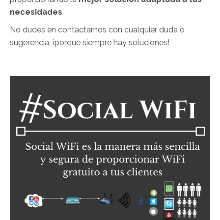
necesidades
.
No dudes en contactarnos con cualquier duda o
sugerencia, ¡porque siempre hay soluciones!