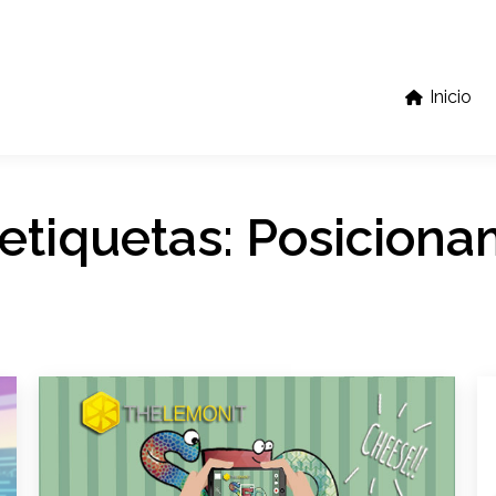
Inicio
 etiquetas:
Posiciona