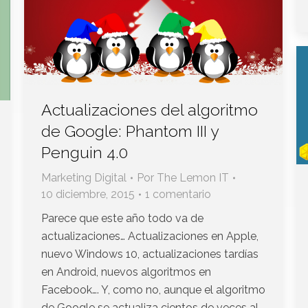
Actualizaciones del algoritmo
de Google: Phantom III y
Penguin 4.0
Marketing Digital
Por
The Lemon IT
10 diciembre, 2015
1 comentario
Parece que este año todo va de
actualizaciones… Actualizaciones en Apple,
nuevo Windows 10, actualizaciones tardías
en Android, nuevos algoritmos en
Facebook…. Y, como no, aunque el algoritmo
de Google se actualiza cientos de veces al