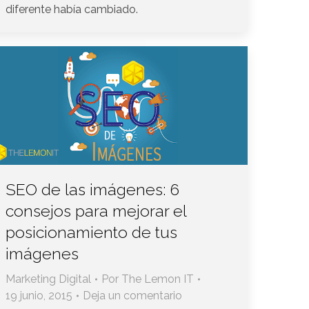
diferente había cambiado.
SEO de las imágenes: 6
consejos para mejorar el
posicionamiento de tus
imágenes
Marketing Digital
Por
The Lemon IT
19 junio, 2015
Deja un comentario