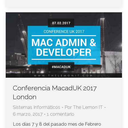
Conferencia MacadUK 2017
London
Sistemas Informáticos
Por
The Lemon IT
6 marzo, 2017
1 comentario
Los días 7 y 8 del pasado mes de Febrero