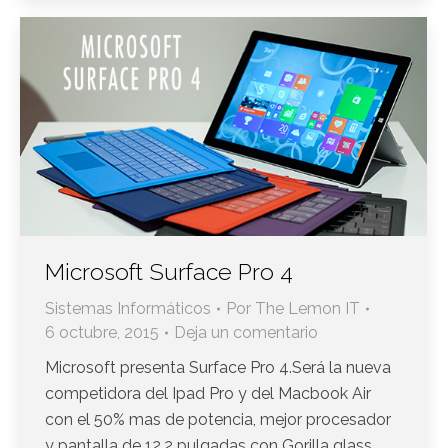
Microsoft Surface Pro 4
Sistemas Informáticos
Por
The Lemon IT
6 octubre, 2015
Deja un comentario
Microsoft presenta Surface Pro 4.Será la nueva
competidora del Ipad Pro y del Macbook Air
con el 50% mas de potencia, mejor procesador
y pantalla de 12.2 pulgadas con Gorilla glass