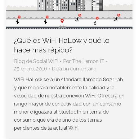
¿Qué es WiFi HaLow y qué lo
hace más rápido?
Blog de Social WiFi
Por
The Lemon IT
25 enero, 2016
Deja un comentario
WiFi HaLow será un standard llamado 802.11ah
y que mejorará notablemente la calidad y la
velocidad de nuestra conexión WiFi. Ofrecerá un
rango mayor de conectividad con un consumo
menor e igualará al bluetooth en tema de
consumo que era de uno de los temas
pendientes de la actual WiFi