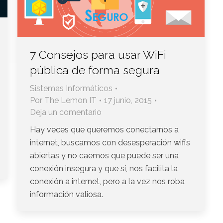
7 Consejos para usar WiFi
pública de forma segura
Sistemas Informáticos
Por
The Lemon IT
17 junio, 2015
Deja un comentario
Hay veces que queremos conectarnos a
internet, buscamos con desesperación wifi’s
abiertas y no caemos que puede ser una
conexión insegura y que sí, nos facilita la
conexión a internet, pero a la vez nos roba
información valiosa.