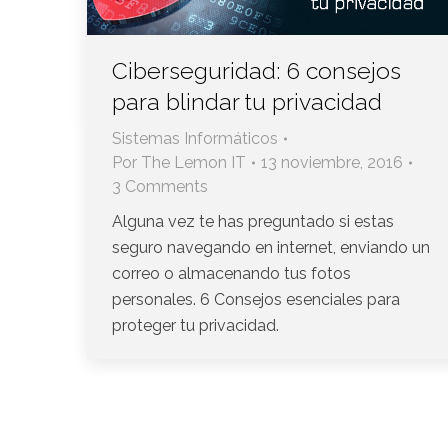
Ciberseguridad: 6 consejos
para blindar tu privacidad
Sistemas Informáticos
Por
The Lemon IT
13 noviembre, 2016
3 Comments
Alguna vez te has preguntado si estas
seguro navegando en internet, enviando un
correo o almacenando tus fotos
personales. 6 Consejos esenciales para
proteger tu privacidad.