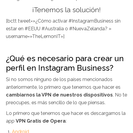
¡Tenemos la solución!
[bctt tweet=»¿Cómo activar #InstagramBusiness sin
estar en #EEUU #Australia o #NuevaZelanda? »
username=»TheLemonIT»]
¿Qué es necesario para crear un
perfil en Instagram Business?
Si no somos ninguno de los países mencionados
anteriormente, lo primero que tenemos que hacer es
cambiarnos la VPN de nuestros dispositivos
. No te
preocupes, es más sencillo de lo que piensas.
Lo primero que tenemos que hacer es descargarnos la
app
VPN Gratis de Opera
:
Android