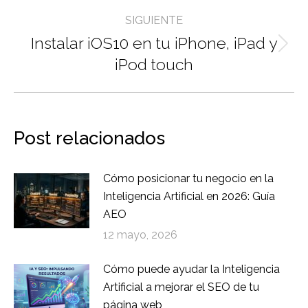
SIGUIENTE
Instalar iOS10 en tu iPhone, iPad y
Entrada
iPod touch
siguiente:
Post relacionados
Cómo posicionar tu negocio en la
Inteligencia Artificial en 2026: Guía
AEO
12 mayo, 2026
Cómo puede ayudar la Inteligencia
Artificial a mejorar el SEO de tu
página web