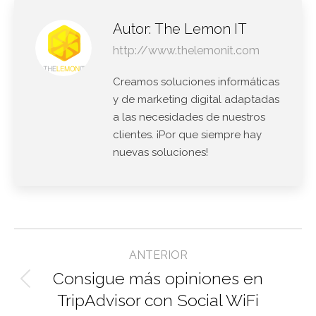
Autor:
The Lemon IT
http://www.thelemonit.com
Creamos soluciones informáticas
y de marketing digital adaptadas
a las necesidades de nuestros
clientes. ¡Por que siempre hay
nuevas soluciones!
Navegación
ANTERIOR
entre
Consigue más opiniones en
Entrada
entradas
TripAdvisor con Social WiFi
anterior: