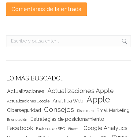
Comentarios de la entrada
Search:
LO MÁS BUSCADO…
Actualizaciones Apple
Actualizaciones
Apple
Analitica Web
Actualizaciones Google
Consejos
Ciberseguridad
Email Marketing
Disco duro
Estrategias de posicionamiento
Encriptación
Facebook
Google Analytics
Factores de SEO
Firewall