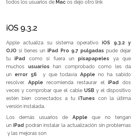
todos los usuarios de
Mac
os dejo otro link
iOS 9.3.2
Apple actualiza su sistema operativo
iOS 9.3.2 y
OJO
si tienes un
iPad Pro 9.7 pulgadas
pude dejar
tu
iPad
como si fuera un
pisapapeles
ya que
muchos
usuarios
han comprobado como les da
un
error 56
y que todavía
Apple
no ha sabido
resolver.
Apple
recomienda restaurar el
iPad
dos
veces y comprobar que el cable
USB
y el dispositivo
estén bien conectados a tu
iTunes
con la última
versión instalada.
Los demás usuarios de
Apple
que no tengan
un
iPad
podrán instalar la actualización sin problemas
y las mejoras son