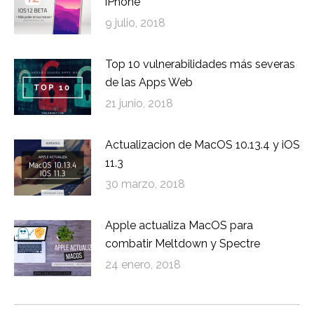
iPhone
9 julio, 2018
Top 10 vulnerabilidades más severas
de las Apps Web
21 junio, 2018
Actualizacion de MacOS 10.13.4 y iOS
11.3
30 marzo, 2018
Apple actualiza MacOS para
combatir Meltdown y Spectre
24 enero, 2018