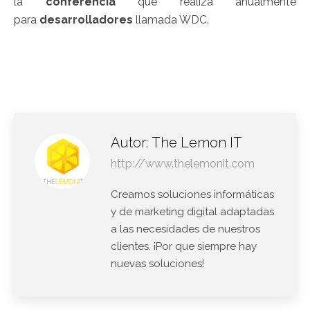
la
conferencia
que realiza anualmente
para
desarrolladores
llamada WDC.
Autor:
The Lemon IT
http://www.thelemonit.com
Creamos soluciones informáticas
y de marketing digital adaptadas
a las necesidades de nuestros
clientes. ¡Por que siempre hay
nuevas soluciones!