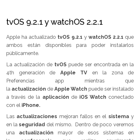
tvOS 9.2.1 y watchOS 2.2.1
Apple ha actualizado
tvOS 9.2.1
y
watchOS 2.2.1
que
ambos están disponibles para poder instalarlos
públicamente.
La actualización de
tvOS
puede ser encontrada en la
4th generación de
Apple TV
en la zona de
Preferencias app mientras que
la
actualización
de
Apple Watch
puede ser instalado
a través de la
aplicación
de
iOS Watch
conectado
con el
iPhone.
Las
actualizaciones
mejoran fallos en el
sistema
y
en la
seguridad
del mismo. Dentro de poco veremos
una
actualización
mayor de esos sistemas en