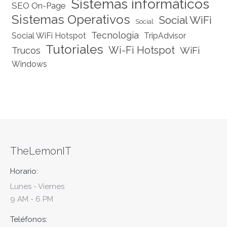
Sistemas informáticos
SEO On-Page
Sistemas Operativos
Social WiFi
Social
Tecnologia
Social WiFi Hotspot
TripAdvisor
Tutoriales
Wi-Fi Hotspot
WiFi
Trucos
Windows
TheLemonIT
Horario:
Lunes - Viernes
9 AM - 6 PM
Teléfonos: