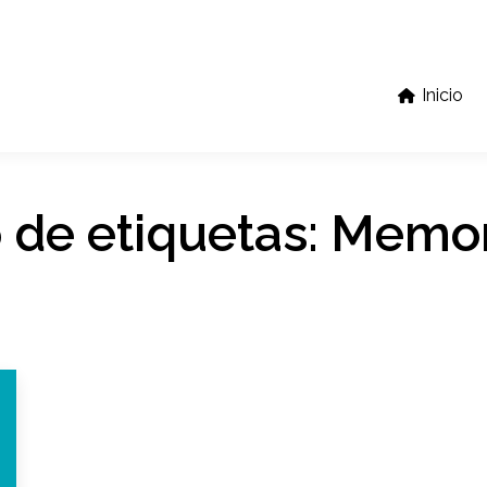
Inicio
 de etiquetas:
Memor