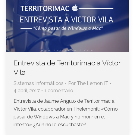
Entrevista de Territorimac a Víctor
Vila
Sistemas Informáticos
Por
The Lemon IT
4 abril, 2017
1 comentario
Entrevista de Jaume Angulo de Territorimac a
Victor Vila, colaborador en Thelemonit: «Cómo
pasar de Windows a Mac y no morir en el
intento» ¿Aún no lo escuchaste?