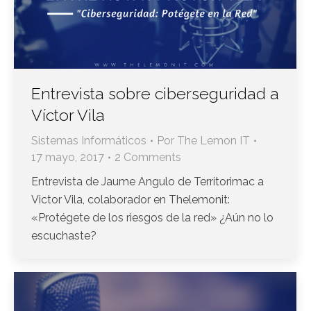
Entrevista sobre ciberseguridad a
Víctor Vila
Sistemas Informáticos
Por
The Lemon IT
17 mayo, 2017
2 Comments
Entrevista de Jaume Angulo de Territorimac a
Victor Vila, colaborador en Thelemonit:
«Protégete de los riesgos de la red» ¿Aún no lo
escuchaste?