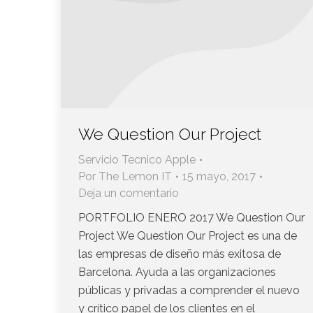
We Question Our Project
Servicio Tecnico Apple
Por
The Lemon IT
15 mayo, 2017
Deja un comentario
PORTFOLIO ENERO 2017 We Question Our
Project We Question Our Project es una de
las empresas de diseño más exitosa de
Barcelona. Ayuda a las organizaciones
públicas y privadas a comprender el nuevo
y crítico papel de los clientes en el