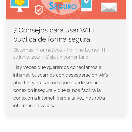
7 Consejos para usar WiFi
pública de forma segura
Sistemas Informáticos
Por
The Lemon IT
17 junio, 2015
Deja un comentario
Hay veces que queremos conectarnos a
internet, buscamos con desesperación wifi’s
abiertas y no caemos que puede ser una
conexión insegura y que sí, nos facilita la
conexión a internet, pero a la vez nos roba
información valiosa.