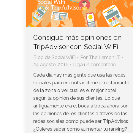
Consigue más opiniones en
TripAdvisor con Social WiFi
Blog de Social WiFi
Por
The Lemon IT
24 agosto, 2016
Deja un comentario
Cada día hay más gente que usa las redes
sociales para encontrar el mejor restaurante
de la zona o ver cual es el mejor hotel
según la opinión de sus clientes. Lo que
antiguamente era el boca a boca ahora son
las opiniones de los clientes a través de las
redes sociales como puede ser TripAdvisor.
¿Quieres saber cómo aumentar tu ranking?