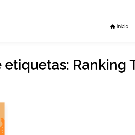
Inicio
 etiquetas:
Ranking T