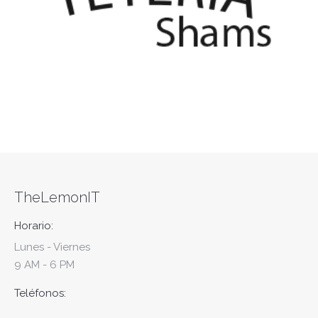
TheLemonIT
Horario:
Lunes - Viernes
9 AM - 6 PM
Teléfonos: