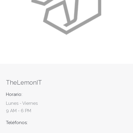
TheLemonIT
Horario:
Lunes - Viernes
9 AM - 6 PM
Teléfonos: