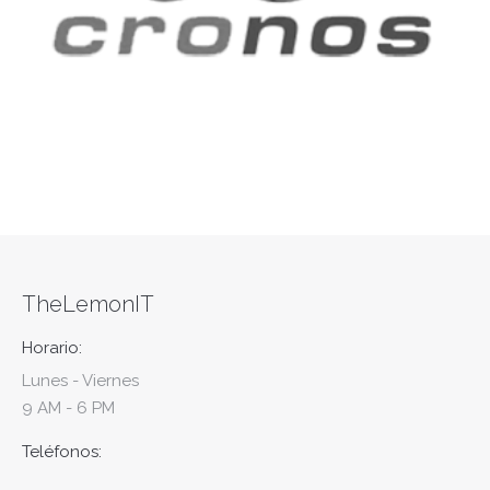
TheLemonIT
Horario:
Lunes - Viernes
9 AM - 6 PM
Teléfonos: